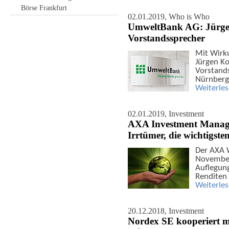
Börse Frankfurt
02.01.2019,
Who is Who
UmweltBank AG: Jürge
Vorstandssprecher
Mit Wirk
Jürgen K
Vorstand
Nürnberg
Weiterle
02.01.2019,
Investment
AXA Investment Manager
Irrtümer, die wichtigste
Der AXA 
November 
Auflegun
Renditen
Weiterle
20.12.2018,
Investment
Nordex SE kooperiert m