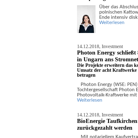
Über das Abschlu
polnischen Kattow
Ende intensiv dis
Weiterlesen
14.12.2018,
Investment
Photon Energy schließt
in Ungarn ans Stromnet
Die Projekte erweitern das k
Umsatz der acht Kraftwerke 
betragen
Photon Energy (WSE: PEN) 
Tochtergesellschaft Photon 
Photovoltaik-Kraftwerke mit
Weiterlesen
14.12.2018,
Investment
BioEnergie Taufkirchen: 
zurückgezahlt werden
Mit notariellem Kaufvertra