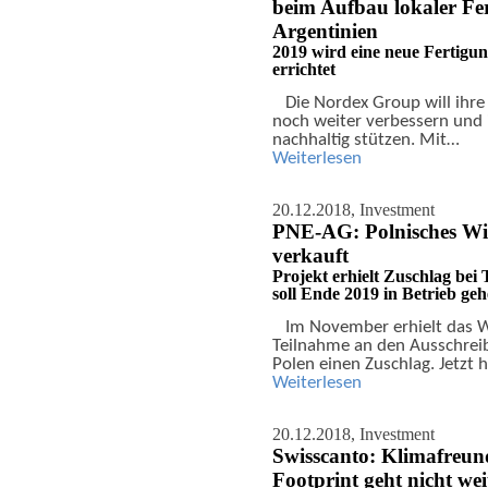
beim Aufbau lokaler Fe
Argentinien
2019 wird eine neue Fertigu
errichtet
Die Nordex Group will ihre
noch weiter verbessern und
nachhaltig stützen. Mit…
Weiterlesen
20.12.2018,
Investment
PNE-AG: Polnisches Wi
verkauft
Projekt erhielt Zuschlag be
soll Ende 2019 in Betrieb ge
Im November erhielt das W
Teilnahme an den Ausschrei
Polen einen Zuschlag. Jetzt 
Weiterlesen
20.12.2018,
Investment
Swisscanto: Klimafreund
Footprint geht nicht we