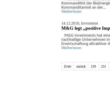
Kommanditist der BioEnergi
Kommanditanteil an der…
Weiterlesen
14.12.2018,
Investment
M&G legt „positive Imp
M&G Investments hat einen
nachhaltige Unternehmen in
Erwirtschaftung attraktiver
Weiterlesen
Erste
zurück
210
211