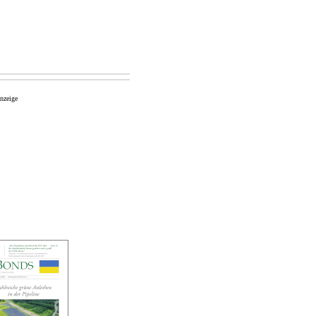
nzeige