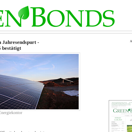
 Jahresendspurt -
A
 bestätigt
nergiekontor