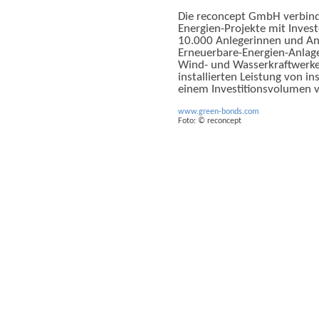
Die reconcept GmbH verbinde
Energien-Projekte mit Inve
10.000 Anlegerinnen und An
Erneuerbare-Energien-Anlage
Wind- und Wasserkraftwerke 
installierten Leistung von 
einem Investitionsvolumen 
www.green-bonds.com
Foto:
©
reconcept