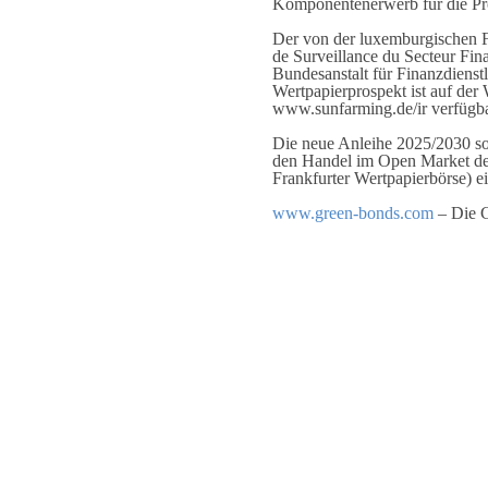
Komponentenerwerb für die Pro
Der von der luxemburgischen 
de Surveillance du Secteur Fina
Bundesanstalt für Finanzdienstl
Wertpapierprospekt ist auf d
www.sunfarming.de/ir verfügba
Die neue Anleihe 2025/2030 sol
den Handel im Open Market de
Frankfurter Wertpapierbörse) 
www.green-bonds.com
– Die G